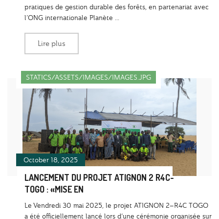
pratiques de gestion durable des forêts, en partenariat avec
l’ONG internationale Planète ...
Lire plus
STATICS/ASSETS/IMAGES/IMAGES.JPG
October 18, 2025
LANCEMENT DU PROJET ATIGNON 2 R4C-
TOGO : «MISE EN
Le Vendredi 30 mai 2025, le projet ATIGNON 2–R4C TOGO
a été officiellement lancé lors d’une cérémonie organisée sur