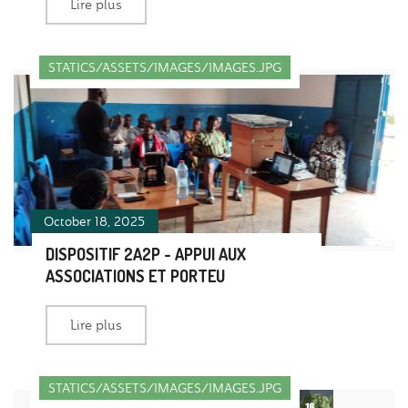
Lire plus
STATICS/ASSETS/IMAGES/IMAGES.JPG
October 18, 2025
DISPOSITIF 2A2P - APPUI AUX
ASSOCIATIONS ET PORTEU
Lire plus
STATICS/ASSETS/IMAGES/IMAGES.JPG