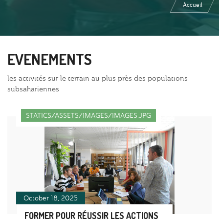
Accueil
EVENEMENTS
les activités sur le terrain au plus près des populations
subsahariennes
STATICS/ASSETS/IMAGES/IMAGES.JPG
October 18, 2025
FORMER POUR RÉUSSIR LES ACTIONS