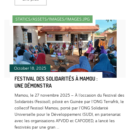
STATICS/ASSETS/IMAGES/IMAGES.JPG
October 18, 2025
FESTIVAL DES SOLIDARITÉS À MAMOU :
UNE DÉMONSTRA
Mamou, le 27 novembre 2025 – À l’occasion du Festival des
Solidarités (Festisol), piloté en Guinée par l’ONG Terrafrik, le
collectif Festisol Mamou, porté par l’ONG Solidarité
Universelle pour le Développement (SUD), en partenariat
avec les organisations AFVDD et CAFODED, a lancé les
festivités par une gran ...