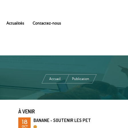
Actualités
Contactez-nous
Accueil
Publication
À VENIR
BANANE - SOUTENIR LES PET
18
OCT