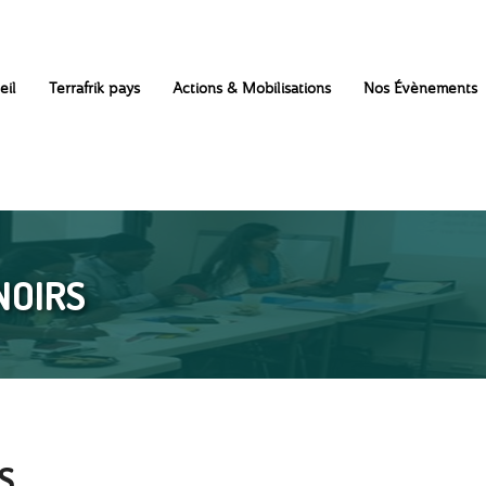
eil
Terrafrik pays
Actions & Mobilisations
Nos Évènements
NOIRS
S