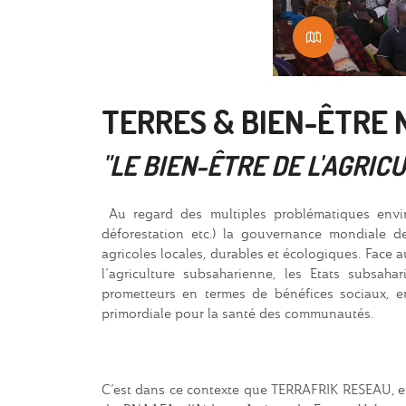
TERRES & BIEN-ÊTRE N
"LE BIEN-ÊTRE DE L'AGRI
Au regard des multiples problématiques envi
déforestation etc.) la gouvernance mondiale de
agricoles locales, durables et écologiques. Face
l’agriculture subsaharienne, les Etats subsah
prometteurs en termes de bénéfices sociaux, e
primordiale pour la santé des communautés.
C’est dans ce contexte que TERRAFRIK RESEAU, en 