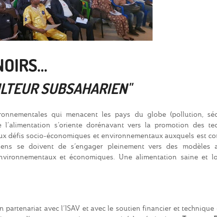
OIRS...
CULTEUR SUBSAHARIEN"
ronnementales qui menacent les pays du globe (pollution, séc
 l’alimentation s’oriente dorénavant vers la promotion des te
 aux défis socio-économiques et environnementaux auxquels est co
ariens se doivent de s’engager pleinement vers des modèles a
nvironnementaux et économiques. Une alimentation saine et lo
partenariat avec l’ISAV et avec le soutien financier et techniqu