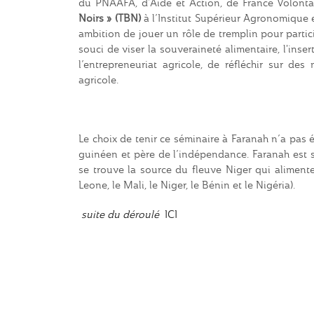
du PNAAFA, d’Aide et Action, de France Volontai
Noirs » (TBN)
à l’Institut Supérieur Agronomique 
ambition de jouer un rôle de tremplin pour partic
souci de viser la souveraineté alimentaire, l'ins
l’entrepreneuriat agricole, de réfléchir sur des
agricole.
Le choix de tenir ce séminaire à Faranah n’a pas
guinéen et père de l’indépendance. Faranah est sit
se trouve la source du fleuve Niger qui alimente
Leone, le Mali, le Niger, le Bénin et 
suite du déroulé
ICI