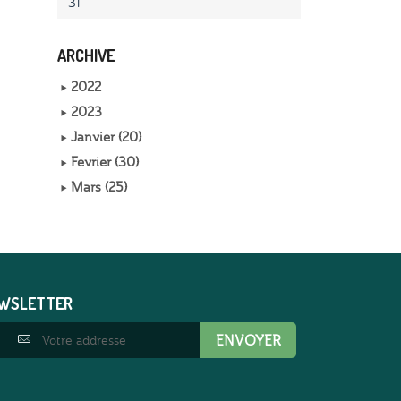
31
ARCHIVE
2022
2023
Janvier (20)
Fevrier (30)
Mars (25)
EWSLETTER